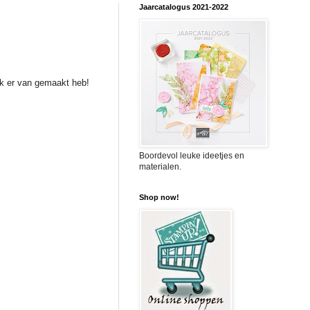
Jaarcatalogus 2021-2022
t ik er van gemaakt heb!
Boordevol leuke ideetjes en
materialen.
Shop now!