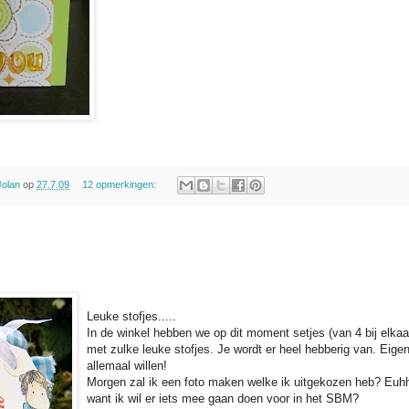
Jolan
op
27.7.09
12 opmerkingen:
Leuke stofjes.....
In de winkel hebben we op dit moment setjes (van 4 bij elkaa
met zulke leuke stofjes. Je wordt er heel hebberig van. Eigen
allemaal willen!
Morgen zal ik een foto maken welke ik uitgekozen heb? Euhhh
want ik wil er iets mee gaan doen voor in het SBM?