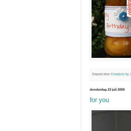
Gepost door
Creations by 
donderdag 23 juli 2009
for you