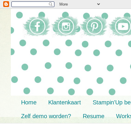
Home
Klantenkaart
Stampin'Up bes
Zelf demo worden?
Resume
Work