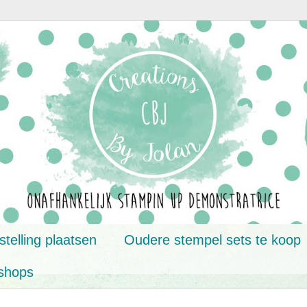
telling plaatsen
Oudere stempel sets te koop
shops