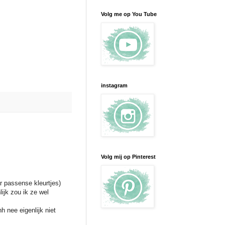
Volg me op You Tube
instagram
Volg mij op Pinterest
r passense kleurtjes)
lijk zou ik ze wel
 nee eigenlijk niet