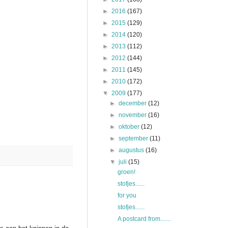
►
2016
(167)
►
2015
(129)
►
2014
(120)
►
2013
(112)
►
2012
(144)
►
2011
(145)
►
2010
(172)
▼
2009
(177)
►
december
(12)
►
november
(16)
►
oktober
(12)
►
september
(11)
►
augustus
(16)
▼
juli
(15)
groen!
stofjes......
for you
stofjes......
A postcard from.......