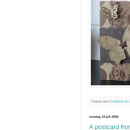
Gepost door
Creations by 
zondag 19 juli 2009
A postcard from