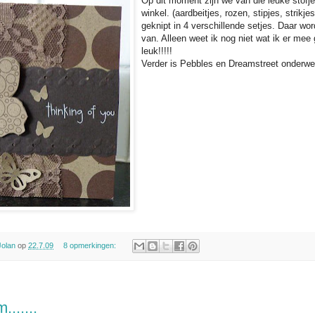
Op dit moment zijn we van die leuke stofje
winkel. (aardbeitjes, rozen, stipjes, strikjes
geknipt in 4 verschillende setjes. Daar wo
van. Alleen weet ik nog niet wat ik er mee 
leuk!!!!!
Verder is Pebbles en Dreamstreet onderweg
Jolan
op
22.7.09
8 opmerkingen:
.......