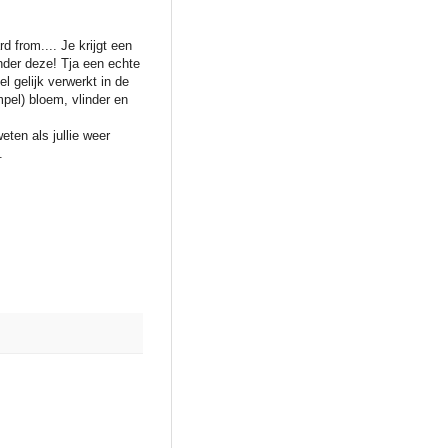
from.... Je krijgt een
nder deze! Tja een echte
l gelijk verwerkt in de
mpel) bloem, vlinder en
ten als jullie weer
.