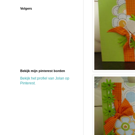
Volgers
Bekijk mijn pinterest borden
Bekijk het profiel van Jolan op
Pinterest.