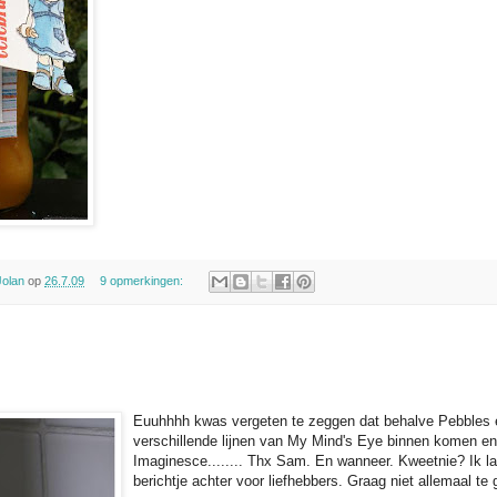
Jolan
op
26.7.09
9 opmerkingen:
Euuhhhh kwas vergeten te zeggen dat behalve Pebbles 
verschillende lijnen van My Mind's Eye binnen komen en
Imaginesce........ Thx Sam. En wanneer. Kweetnie? Ik la
berichtje achter voor liefhebbers. Graag niet allemaal te 