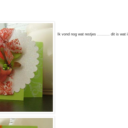
Ik vond nog wat restjes ........... dit is wa